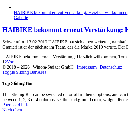
HAIBIKE bekommt erneut Verstärkung: Herzlich willkommen
Gallerie
HAIBIKE bekommt erneut Verstärkung: H
Schweinfurt, 13.02.2019 HAIBIKE hat sich einen weiteren, namhaf
Granieri ist er der nächste im Team, der die Marke 2019 vertritt. Der
HAIBIKE bekommt erneut Verstärkung: Herzlich willkommen, Tom 
1
2
Vor
© 2018 –
2026 | Winora-Staiger GmbH |
Impressum
|
Datenschutz
Toggle Sliding Bar Area
Top Sliding Bar
This Sliding Bar can be switched on or off in theme options, and can 
between 1, 2, 3 or 4 columns, set the background color, widget divider 
Page load link
Nach oben