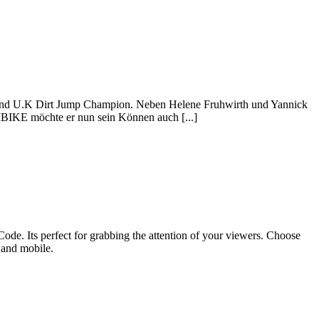
 und U.K Dirt Jump Champion. Neben Helene Fruhwirth und Yannick
HAIBIKE möchte er nun sein Können auch [...]
ode. Its perfect for grabbing the attention of your viewers. Choose
p and mobile.