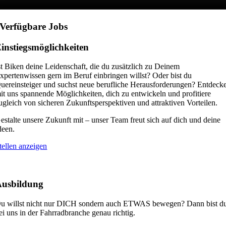
Verfügbare Jobs
instiegsmöglichkeiten
st Biken deine Leidenschaft, die du zusätzlich zu Deinem
xpertenwissen gern im Beruf einbringen willst? Oder bist du
uereinsteiger und suchst neue berufliche Herausforderungen? Entdeck
it uns spannende Möglichkeiten, dich zu entwickeln und profitiere
ugleich von sicheren Zukunftsperspektiven und attraktiven Vorteilen.
estalte unsere Zukunft mit – unser Team freut sich auf dich und deine
deen.
tellen anzeigen
usbildung
u willst nicht nur DICH sondern auch ETWAS bewegen? Dann bist d
ei uns in der Fahrradbranche genau richtig.