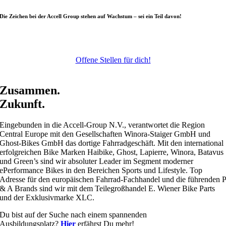
Die Zeichen bei der Accell Group stehen auf Wachstum – sei ein Teil davon!
Karriere.
Offene Stellen für dich!
Zusammen.
Zukunft.
Eingebunden in die Accell-Group N.V., verantwortet die Region
Central Europe mit den Gesellschaften Winora-Staiger GmbH und
Ghost-Bikes GmbH das dortige Fahrradgeschäft. Mit den international
erfolgreichen Bike Marken Haibike, Ghost, Lapierre, Winora, Batavus
und Green’s sind wir absoluter Leader im Segment moderner
ePerformance Bikes in den Bereichen Sports und Lifestyle. Top
Adresse für den europäischen Fahrrad-Fachhandel und die führenden 
& A Brands sind wir mit dem Teilegroßhandel E. Wiener Bike Parts
und der Exklusivmarke XLC.
Du bist auf der Suche nach einem spannenden
Ausbildungsplatz?
Hier
erfährst Du mehr!