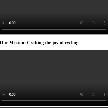
Our Mission: Crafting the joy of cycling