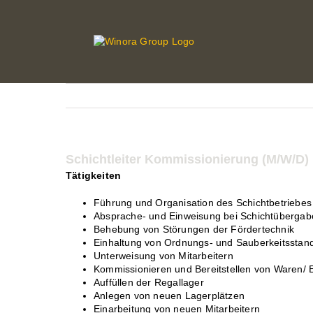
Zum
Inhalt
springen
Schichtleiter Kommissionierung (M/W/D)
Tätigkeiten
Führung und Organisation des Schichtbetriebes i
Absprache- und Einweisung bei Schichtübergab
Behebung von Störungen der Fördertechnik
Einhaltung von Ordnungs- und Sauberkeitsstan
Unterweisung von Mitarbeitern
Kommissionieren und Bereitstellen von Waren/ E
Auffüllen der Regallager
Anlegen von neuen Lagerplätzen
Einarbeitung von neuen Mitarbeitern