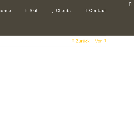
ience
Skill
Clients
Contact
Zurück
Vor