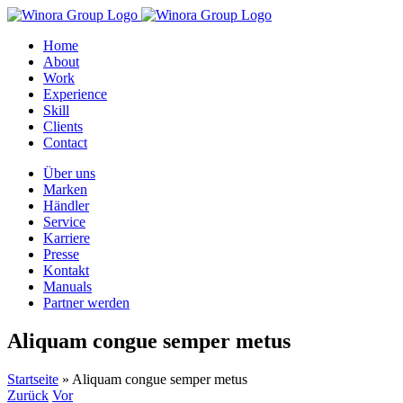
Zum
Inhalt
Home
springen
About
Work
Experience
Skill
Clients
Contact
Über uns
Marken
Händler
Service
Karriere
Presse
Kontakt
Manuals
Partner werden
Aliquam congue semper metus
Startseite
»
Aliquam congue semper metus
Zurück
Vor