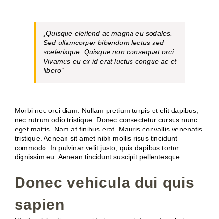
„Quisque eleifend ac magna eu sodales.
Sed ullamcorper bibendum lectus sed
scelerisque. Quisque non consequat orci.
Vivamus eu ex id erat luctus congue ac et
libero“
Morbi nec orci diam. Nullam pretium turpis et elit dapibus,
nec rutrum odio tristique. Donec consectetur cursus nunc
eget mattis. Nam at finibus erat. Mauris convallis venenatis
tristique. Aenean sit amet nibh mollis risus tincidunt
commodo. In pulvinar velit justo, quis dapibus tortor
dignissim eu. Aenean tincidunt suscipit pellentesque.
Donec vehicula dui quis
sapien