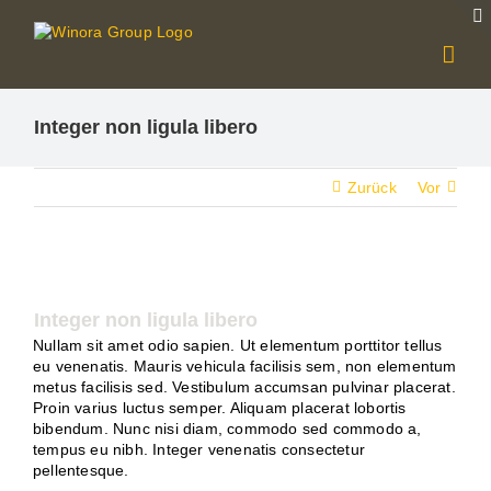
Zum
Inhalt
springen
Integer non ligula libero
Zurück
Vor
Integer non ligula libero
Nullam sit amet odio sapien. Ut elementum porttitor tellus
eu venenatis. Mauris vehicula facilisis sem, non elementum
metus facilisis sed. Vestibulum accumsan pulvinar placerat.
Proin varius luctus semper. Aliquam placerat lobortis
bibendum. Nunc nisi diam, commodo sed commodo a,
tempus eu nibh. Integer venenatis consectetur
pellentesque.