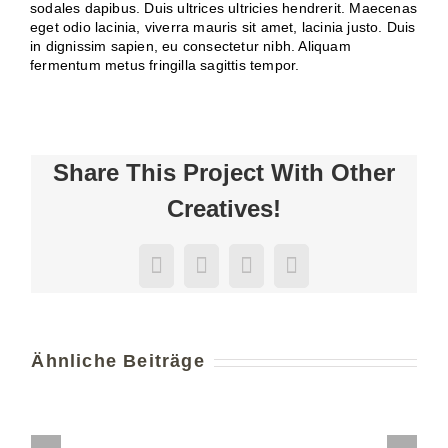
sodales dapibus. Duis ultrices ultricies hendrerit. Maecenas
eget odio lacinia, viverra mauris sit amet, lacinia justo. Duis
in dignissim sapien, eu consectetur nibh. Aliquam
fermentum metus fringilla sagittis tempor.
Share This Project With Other
Creatives!
Facebook
X
Pinterest
E-
Mail
Ähnliche Beiträge